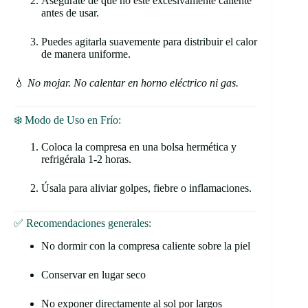
Asegúrate de que no esté excesivamente caliente
antes de usar.
Puedes agitarla suavemente para distribuir el calor
de manera uniforme.
💧
No mojar. No calentar en horno eléctrico ni gas.
❄️ Modo de Uso en Frío:
Coloca la compresa en una bolsa hermética y
refrigérala 1-2 horas.
Úsala para aliviar golpes, fiebre o inflamaciones.
✅ Recomendaciones generales:
No dormir con la compresa caliente sobre la piel
Conservar en lugar seco
No exponer directamente al sol por largos