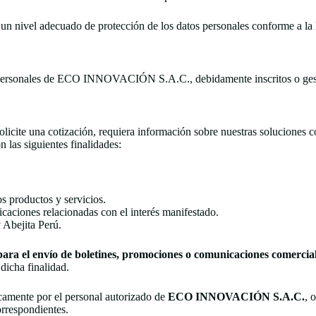
n nivel adecuado de protección de los datos personales conforme a la l
s personales de ECO INNOVACIÓN S.A.C., debidamente inscritos o gest
icite una cotización, requiera información sobre nuestras soluciones co
 las siguientes finalidades:
s productos y servicios.
aciones relacionadas con el interés manifestado.
y Abejita Perú.
para el envío de boletines, promociones o comunicaciones comercial
dicha finalidad.
camente por el personal autorizado de
ECO INNOVACIÓN S.A.C.
, 
orrespondientes.