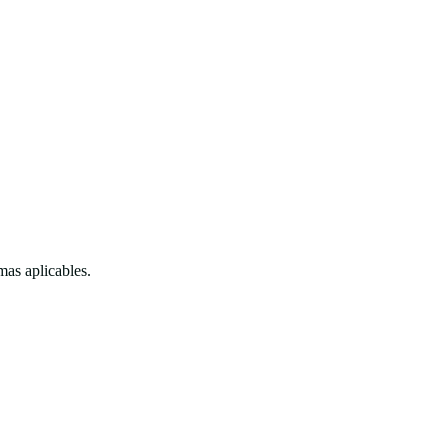
as aplicables.