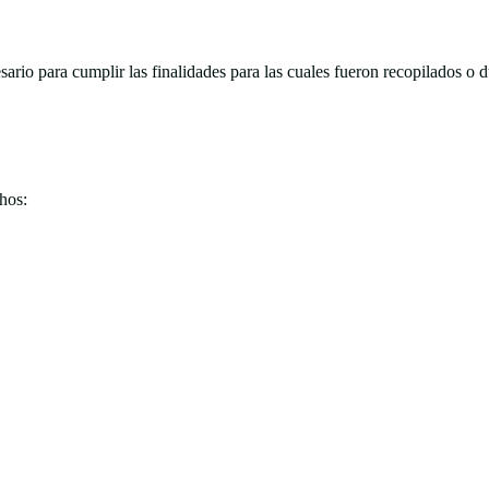
io para cumplir las finalidades para las cuales fueron recopilados o dur
chos: