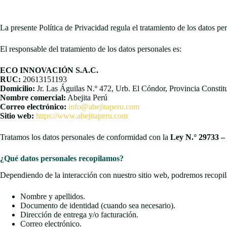
La presente Política de Privacidad regula el tratamiento de los datos pe
El responsable del tratamiento de los datos personales es:
ECO INNOVACIÓN S.A.C.
RUC:
20613151193
Domicilio:
Jr. Las Águilas N.º 472, Urb. El Cóndor, Provincia Constitu
Nombre comercial:
Abejita Perú
Correo electrónico:
info@abejitaperu.com
Sitio web:
https://www.abejitaperu.com
Tratamos los datos personales de conformidad con la
Ley N.° 29733 –
¿Qué datos personales recopilamos?
Dependiendo de la interacción con nuestro sitio web, podremos recopil
Nombre y apellidos.
Documento de identidad (cuando sea necesario).
Dirección de entrega y/o facturación.
Correo electrónico.