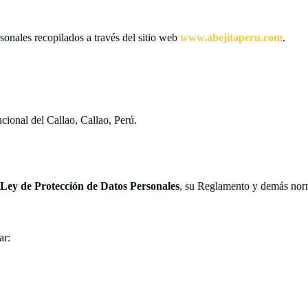
rsonales recopilados a través del sitio web
www.abejitaperu.com
.
cional del Callao, Callao, Perú.
 Ley de Protección de Datos Personales
, su Reglamento y demás norm
ar: