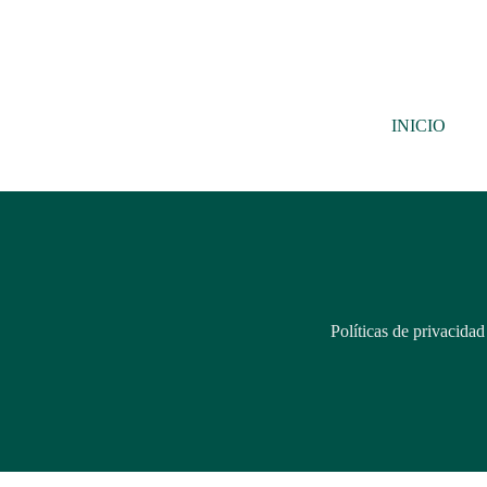
Saltar
al
contenido
INICIO
Políticas de privacidad