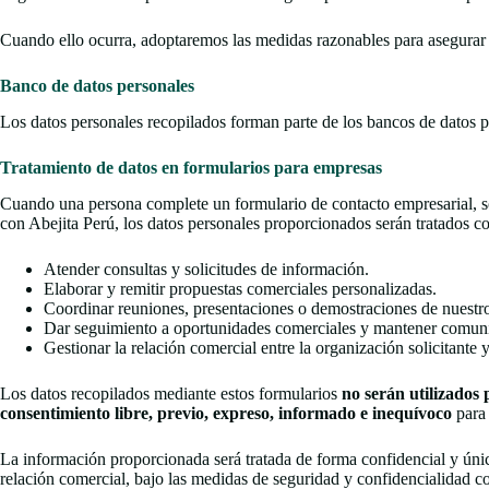
Cuando ello ocurra, adoptaremos las medidas razonables para asegurar u
Banco de datos personales
Los datos personales recopilados forman parte de los bancos de dato
Tratamiento de datos en formularios para empresas
Cuando una persona complete un formulario de contacto empresarial, sol
con Abejita Perú, los datos personales proporcionados serán tratados con
Atender consultas y solicitudes de información.
Elaborar y remitir propuestas comerciales personalizadas.
Coordinar reuniones, presentaciones o demostraciones de nuestro
Dar seguimiento a oportunidades comerciales y mantener comunic
Gestionar la relación comercial entre la organización solicitante 
Los datos recopilados mediante estos formularios
no serán utilizados 
consentimiento libre, previo, expreso, informado e inequívoco
para 
La información proporcionada será tratada de forma confidencial y úni
relación comercial, bajo las medidas de seguridad y confidencialidad c