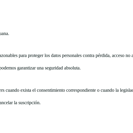
uana.
azonables para proteger los datos personales contra pérdida, acceso no a
 podemos garantizar una seguridad absoluta.
 cuando exista el consentimiento correspondiente o cuando la legislaci
ncelar la suscripción.