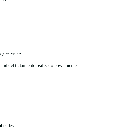
 y servicios.
citud del tratamiento realizado previamente.
ficiales.