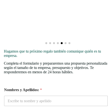
Hagamos que tu próximo regalo también comunique quién es tu
empresa.
Completa el formulario y prepararemos una propuesta personalizada
según el tamaño de tu empresa, presupuesto y objetivos. Te
responderemos en menos de 24 horas hábiles.
t
Nombres y Apellidos:
*
u
C
o
r