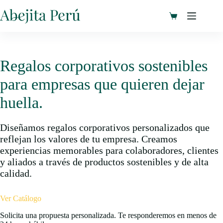
Saltar
al
Carro
contenido
de
compra
Regalos corporativos sostenibles
para empresas que quieren dejar
huella.
Diseñamos regalos corporativos personalizados que
reflejan los valores de tu empresa. Creamos
experiencias memorables para colaboradores, clientes
y aliados a través de productos sostenibles y de alta
calidad.
Ver Catálogo
Solicita una propuesta personalizada. Te responderemos en menos de