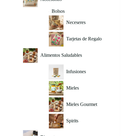
Bolsos
Neceseres
Tarjetas de Regalo
Alimentos Saludables
Infusiones
Mieles
Mieles Gourmet
Spirits