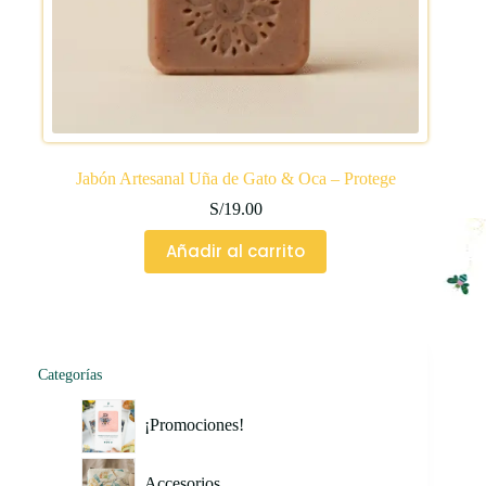
Jabón Artesanal Uña de Gato & Oca – Protege
S/
19.00
Añadir al carrito
Categorías
¡Promociones!
Accesorios