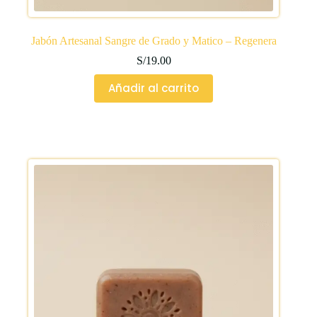
Jabón Artesanal Sangre de Grado y Matico – Regenera
S/
19.00
Añadir al carrito