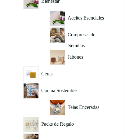
Bienestar
Aceites Esenciales
Compresas de
Semillas
Jabones
Ceras
Cocina Sostenible
Telas Enceradas
Packs de Regalo