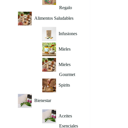
Regalo
Alimentos Saludables
Infusiones
Mieles
Mieles
Gourmet
Spirits
Bienestar
Aceites
Esenciales