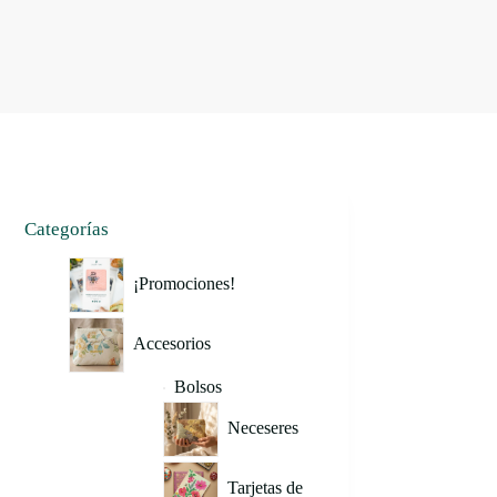
Categorías
¡Promociones!
Accesorios
Bolsos
Neceseres
Tarjetas de