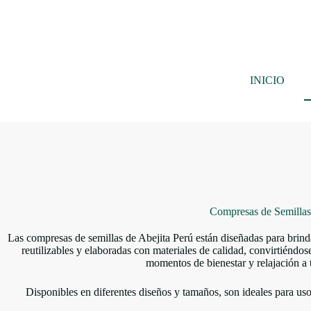
Saltar
al
contenido
INICIO
Compresas de Semillas
Las compresas de semillas de Abejita Perú están diseñadas para brinda
reutilizables y elaboradas con materiales de calidad, convirtiéndos
momentos de bienestar y relajación a t
Disponibles en diferentes diseños y tamaños, son ideales para us