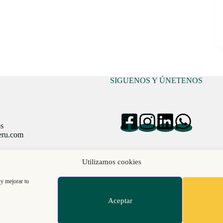
SIGUENOS Y ÚNETENOS
os
eru.com
Utilizamos cookies
 y mejorar tu
Aceptar