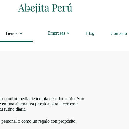
Empresas ⭐
Tienda
Blog
Contacto
r confort mediante terapia de calor o frío. Son
e en una alternativa práctica para incorporar
u rutina diaria.
o personal o como un regalo con propósito.