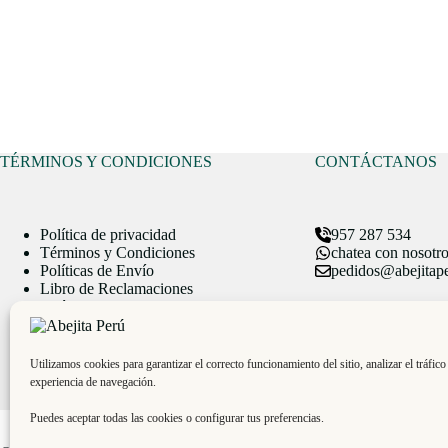
TÉRMINOS Y CONDICIONES
CONTÁCTANOS
Política de privacidad
957 287 534
Términos y Condiciones
chatea con nosotr
Políticas de Envío
pedidos@abejitap
Libro de Reclamaciones
Política de Cookies
Política de Cambios y
Devoluciones
Utilizamos cookies para garantizar el correcto funcionamiento del sitio, analizar el tráfico
experiencia de navegación.
Puedes aceptar todas las cookies o configurar tus preferencias.