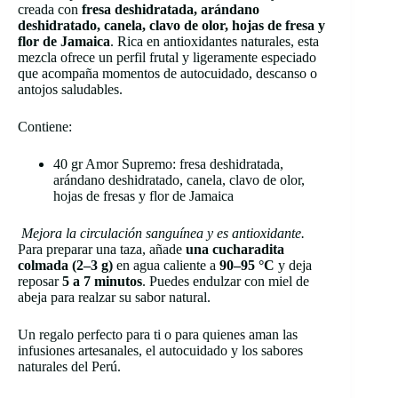
creada con
fresa deshidratada, arándano
deshidratado, canela, clavo de olor, hojas de fresa y
flor de Jamaica
. Rica en antioxidantes naturales, esta
mezcla ofrece un perfil frutal y ligeramente especiado
que acompaña momentos de autocuidado, descanso o
antojos saludables.
Contiene:
40 gr Amor Supremo: fresa deshidratada,
arándano deshidratado, canela, clavo de olor,
hojas de fresas y flor de Jamaica
Mejora la circulación sanguínea y es antioxidante.
Para preparar una taza, añade
una cucharadita
colmada (2–3 g)
en agua caliente a
90–95 °C
y deja
reposar
5 a 7 minutos
. Puedes endulzar con miel de
abeja para realzar su sabor natural.
Un regalo perfecto para ti o para quienes aman las
infusiones artesanales, el autocuidado y los sabores
naturales del Perú.