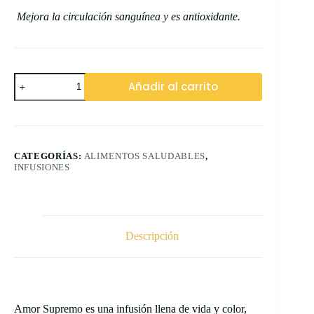
Mejora la circulación sanguínea y es antioxidante.
Infusión
Añadir al carrito
Amor
Supremo
cantidad
CATEGORÍAS:
ALIMENTOS SALUDABLES
,
INFUSIONES
Descripción
Amor Supremo es una infusión llena de vida y color,