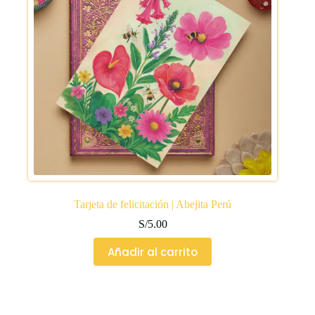
Tarjeta de felicitación | Abejita Perú
S/
5.00
Añadir al carrito