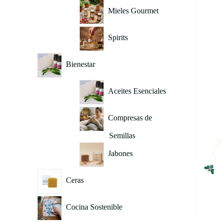
Mieles Gourmet
Spirits
Bienestar
Aceites Esenciales
Compresas de
Semillas
Jabones
Ceras
Cocina Sostenible