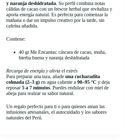
y naranja deshidratada
. Su perfil combina notas
cálidas de cacao con un frescor herbal que revitaliza y
aporta energía natural. Es perfecta para comenzar la
mañana o dar un impulso creativo por la tarde, sin
cafeína añadida.
Contiene:
40 gr Me Encantas: cáscara de cacao, muña,
hierba buena y naranja deshidratada
Recarga de energía y alivia el estrés
Para preparar una taza, añade
una cucharadita
colmada (2–3 g)
en agua caliente a
90–95 °C
y deja
reposar
5 a 7 minutos
. Puedes endulzar con miel de
abeja para realzar su sabor natural.
Un regalo perfecto para ti o para quienes aman las
infusiones artesanales, el autocuidado y los sabores
naturales del Perú.