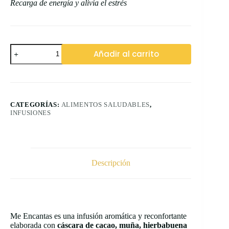
Recarga de energía y alivia el estrés
Infusión
Añadir al carrito
Me
Encantas
cantidad
CATEGORÍAS:
ALIMENTOS SALUDABLES
,
INFUSIONES
Descripción
Me Encantas es una infusión aromática y reconfortante
elaborada con
cáscara de cacao, muña, hierbabuena