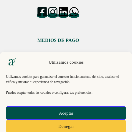
MEDIOS DE PAGO
Utilizamos cookies
Utilizamos cookies para garantizar el correcto funcionamiento del sitio, analizar el
tráfico y mejorar tu experiencia de navegación.
Libro de Reclamaciones
Puedes aceptar todas las cookies o configurar tus preferencias.
© 2026, ECO INNOVACIÓN SAC. RUC 20613151193 .
Aceptar
Todos los derechos reservados | La Molina 15026, Lima,
Perú.
Denegar