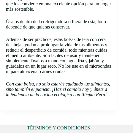
que los convierte en una excelente opción para un hogar
más sostenible.
Úsalos dentro de la refrigeradora o fuera de esta, todo
depende de que quieras conservar.
Además de ser prácticos, estas bolsas de tela con cera
de abeja ayudan a prolongar la vida de tus alimentos y
reducir el desperdicio de comida, todo mientras cuidas
el medio ambiente. Son fáciles de usar y mantener:
simplemente lávalos a mano con agua fría y jabón, y
guárdalos en un lugar seco. No los use en el microondas
ni para almacenar carnes crudas.
Con esta bolsa, no solo estarás cuidando tus alimentos,
sino también el planeta. ¡Haz el cambio hoy y únete a
la tendencia de la cocina ecológica con Abejita Perú!
TÉRMINOS Y CONDICIONES