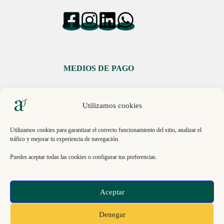
MEDIOS DE PAGO
Utilizamos cookies
Utilizamos cookies para garantizar el correcto funcionamiento del sitio, analizar el
tráfico y mejorar tu experiencia de navegación.
Libro de Reclamaciones
Puedes aceptar todas las cookies o configurar tus preferencias.
© 2026, ECO INNOVACIÓN SAC. RUC 20613151193 .
Aceptar
Todos los derechos reservados | La Molina 15026, Lima,
Perú.
Denegar