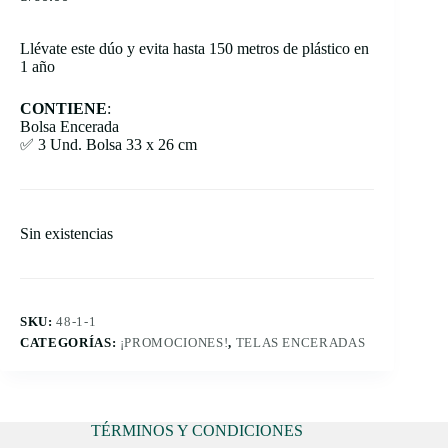
Llévate este dúo y evita hasta 150 metros de plástico en
1 año
CONTIENE
:
Bolsa Encerada
✅ 3 Und. Bolsa 33 x 26 cm
Sin existencias
SKU:
48-1-1
CATEGORÍAS:
¡PROMOCIONES!
,
TELAS ENCERADAS
TÉRMINOS Y CONDICIONES