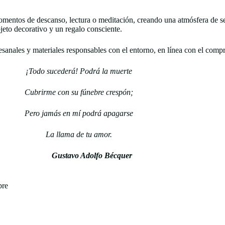
tos de descanso, lectura o meditación, creando una atmósfera de ser
jeto decorativo y un regalo consciente.
sanales y materiales responsables con el entorno, en línea con el compr
¡Todo sucederá! Podrá la muerte
Cubrirme con su fúnebre crespón;
Pero jamás en mí podrá apagarse
La llama de tu amor.
Gustavo Adolfo Bécquer
bre