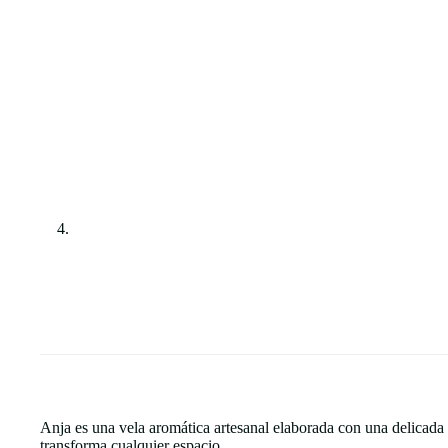
Anja es una vela aromática artesanal elaborada con una delicada 
transforma cualquier espacio.