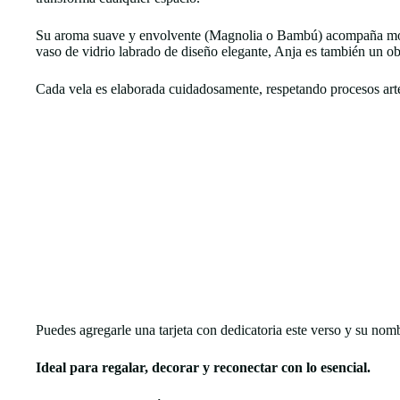
Su aroma suave y envolvente (Magnolia o Bambú) acompaña momen
vaso de vidrio labrado de diseño elegante, Anja es también un ob
Cada vela es elaborada cuidadosamente, respetando procesos arte
Puedes agregarle una tarjeta con dedicatoria este verso y su nom
Ideal para regalar, decorar y reconectar con lo esencial.