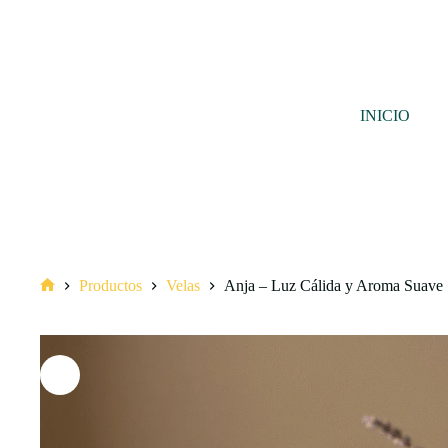
Saltar
al
contenido
INICIO
Productos
Velas
Anja – Luz Cálida y Aroma Suave
Inicio