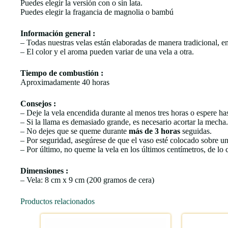
Puedes elegir la versión con o sin lata.
Puedes elegir la fragancia de magnolia o bambú
Información general :
– Todas nuestras velas están elaboradas de manera tradicional, e
– El color y el aroma pueden variar de una vela a otra.
Tiempo de combustión :
Aproximadamente 40 horas
Consejos :
– Deje la vela encendida durante al menos tres horas o espere has
– Si la llama es demasiado grande, es necesario acortar la mech
– No dejes que se queme durante
más de 3 horas
seguidas.
– Por seguridad, asegúrese de que el vaso esté colocado sobre una 
– Por último, no queme la vela en los últimos centímetros, de lo c
Dimensiones :
– Vela: 8 cm x 9 cm (200 gramos de cera)
Productos relacionados