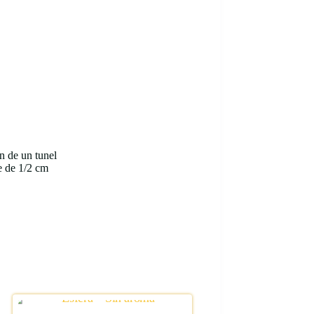
n de un tunel
e de 1/2 cm