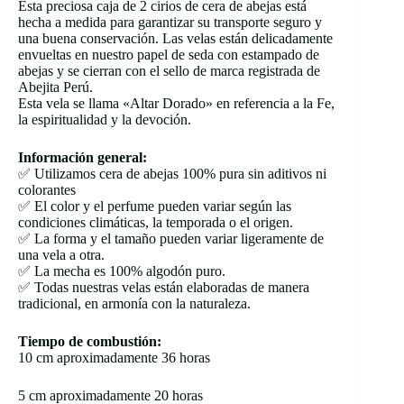
Esta preciosa caja de 2 cirios de cera de abejas está
hecha a medida para garantizar su transporte seguro y
una buena conservación. Las velas están delicadamente
envueltas en nuestro papel de seda con estampado de
abejas y se cierran con el sello de marca registrada de
Abejita Perú.
Esta vela se llama «Altar Dorado» en referencia a la Fe,
la espiritualidad y la devoción.
Información general:
✅ Utilizamos cera de abejas 100% pura sin aditivos ni
colorantes
✅ El color y el perfume pueden variar según las
condiciones climáticas, la temporada o el origen.
✅ La forma y el tamaño pueden variar ligeramente de
una vela a otra.
✅ La mecha es 100% algodón puro.
✅ Todas nuestras velas están elaboradas de manera
tradicional, en armonía con la naturaleza.
Tiempo de combustión:
10 cm aproximadamente 36 horas
5 cm aproximadamente 20 horas