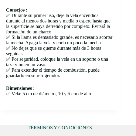
Consejos :
✅ Durante su primer uso, deje la vela encendida
durante al menos dos horas y media o espere hasta que
la superficie se haya derretido por completo. Evitará la
formación de un charco
✅ Si la llama es demasiado grande, es necesario acortar
la mecha. Apaga la vela y corta un poco la mecha.
✅ No dejes que se queme durante más de 3 horas
seguidas.
✅ Por seguridad, coloque la vela en un soporte o una
taza y no en un vaso.
✅ Para extender el tiempo de combustión, puede
guardarlo en su refrigerador.
Dimensiones :
✅ Vela: 5 cm de diámetro, 10 y 5 cm de alto
TÉRMINOS Y CONDICIONES