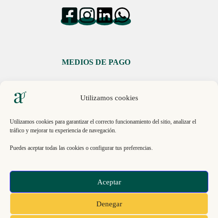
MEDIOS DE PAGO
Utilizamos cookies
Utilizamos cookies para garantizar el correcto funcionamiento del sitio, analizar el
tráfico y mejorar tu experiencia de navegación.
Libro de Reclamaciones
Puedes aceptar todas las cookies o configurar tus preferencias.
© 2026, ECO INNOVACIÓN SAC. RUC 20613151193 .
Aceptar
Todos los derechos reservados | La Molina 15026, Lima,
Perú.
Denegar